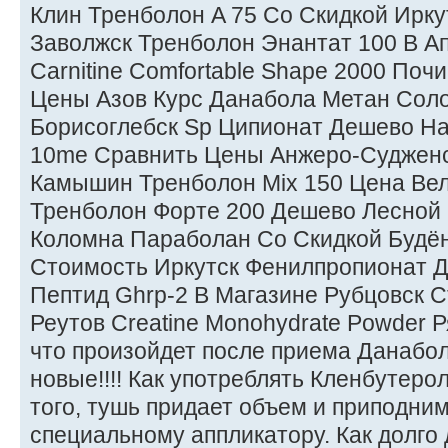
Клин Тренболон A 75 Со Скидкой Ирку
Заволжск Тренболон Энантат 100 В А
Carnitine Comfortable Shape 2000 Поч
Цены Азов Курс Данабола Метан Сол
Борисоглебск Sp Ципионат Дешево Н
10me Сравнить Цены Анжеро-Судженск
Камышин Тренболон Mix 150 Цена Ве
Тренболон Форте 200 Дешево Лесной
Коломна Параболан Со Скидкой Будён
Стоимость Иркутск Фенилпропионат Д
Пептид Ghrp-2 В Магазине Рубцовск 
Реутов Creatine Monohydrate Powder 
что произойдет после приема Данабол
новые!!!! Как употреблять Кленбутеро
того, тушь придает объем и приподни
специальному аппликатору. Как долго 