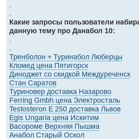
.
.
Какие запросы пользователи набир
данную тему про Данабол 10:
.
.
Тренболон + Туринабол Люберцы
Кломед цена Пятигорск
Диноджет со скидкой Междуреченск
Стан Саратов
Туриновер доставка Назарово
Ferring Gmbh цена Электросталь
Testosteron E 250 доставка Львов
Egis Ungaria цена Искитим
Васороме Верхняя Пышма
Анабол Старый Оскол