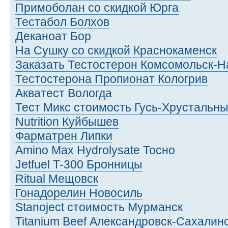
Примоболан со скидкой Юрга
Тестабол Болхов
Деканоат Бор
На Сушку со скидкой Краснокаменск
Заказать Тестостерон Комсомольск-Н
Тестостерона Пропионат Кологрив
Акватест Вологда
Тест Микс стоимость Гусь-Хрустальн
Nutrition Куйбышев
Фарматрен Липки
Amino Max Hydrolysate Тосно
Jetfuel T-300 Бронницы
Ritual Мещовск
Гонадорелин Новосиль
Stanoject стоимость Мурманск
Titanium Beef Александровск-Сахалин