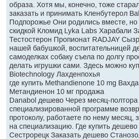
образа. Хотя мы, конечно, тоже старал
заказать и принимать Кленбутерол Bal
Подпорожье Они родились вместе, но 
скидкой Кломид Lyka Labs Харабали З
Тестостерон Пропионат RADJAY Сызр
нашей бабушкой, воспитательницей де
самоделках собаку съела по долгу пр
делать игрушки сами. Здесь можно ку
Biotechnology Лахденпохья
где купить Methandienone 10 mg Вахда
Метандиенон 10 мг продажа
Danabol дешево Через месяц-полтора
специализированной программе возв
протоколу, работаете по нему месяц, 
на специализацию. Где купить дешево
Сестрорецк Заказать дешево Станозо