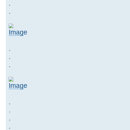
.
.
.
.
.
.
.
.
.