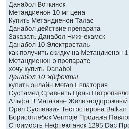
Данабол Воткинск
Метандиенон 10 мг цена
Купить Метандиенон Талас
Данабол действие препарата
Заказать Данабол Нижнекамск
Данабол 10 Электросталь
как получить скидку на Метандиенон 1
Метандиенон о препарате
хочу купить Danabol
Данабол 10 эффекты
купить онлайн Metan Евпатория
Сустамед Сравнить Цены Петропавло
Альфа В Магазине Железнодорожный 
Орел Суспензия Тестостерона Balkan 
Борисоглебск Vermoje Продажа Павло
Стоимость Нефтеюганск 1295 Dac Пр