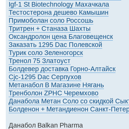
Igf-1 St Biotechnology Махачкала
Тестостерона дешево Камышин
Примоболан соло Россошь
Тритрен + Станаза Шахты
Оксандролон цена Благовещенск
Заказать 1295 Dac Полевской
Турик соло Зеленогорск
Тренол 75 Златоуст
Болдевер доставка Горно-Алтайск
Cjc-1295 Dac Серпухов
Метанабол В Магазине Нягань
Тренболон ZPHC Черемхово
Данабола Метан Соло со скидкой Сык
Болденон + Метандиенон Санкт-Петер
Данабол Balkan Pharma