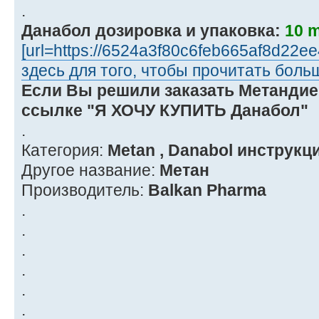
.
Данабол дозировка и упаковка:
10 m
[url=https://6524a3f80c6feb665af8d22
здесь для того, чтобы прочитать боль
Если Вы решили заказать Метандиен
ссылке "Я ХОЧУ КУПИТЬ Данабол"
.
Категория:
Metan , Danabol инструкц
Другое название:
Метан
Производитель:
Balkan Pharma
.
.
.
.
.
.