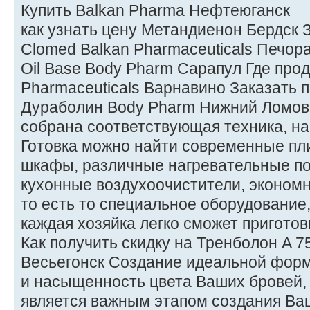
Купить Balkan Pharma Нефтеюганск
как узнать цену Метандиенон Бердск З
Clomed Balkan Pharmaceuticals Печора
Oil Base Body Pharm Сарапул Где прод
Pharmaceuticals Варнавино Заказать п
Дураболин Body Pharm Нижний Ломов 
собрана соответствующая техника, на
Готовка можно найти современные пл
шкафы, различные нагревательные по
кухонные воздухоочистители, эконом
то есть то специальное оборудование
каждая хозяйка легко сможет пригото
Как получить скидку на Тренболон A 75
Весьегонск Создание идеальной форм
и насыщенность цвета Ваших бровей,
является важным этапом создания Ва