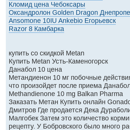
Кломид цена Чебоксары
Оксандролон Golden Dragon Днепропе
Ansomone 10IU Ankebio Егорьевск
Razor 8 Камбарка
купить со скидкой Metan
Купить Metan Усть-Каменогорск
Данабол 10 цена
Метандиенон 10 мг побочные действи
что произойдет после приема Данабо
Methandienone 10 mg Balkan Pharma
Заказать Метан Купить онлайн Gonador
Дмитров Где продается Дека Дураболи
Малгобек Затем это количество корми
рецепту. У Бобровского было много р