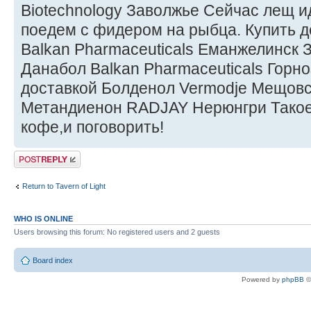
Biotechnology Заволжье Сейчас лещ и
поедем с фидером на рыбца. Купить 
Balkan Pharmaceuticals Еманжелинск З
Данабол Balkan Pharmaceuticals Горно
доставкой Болденол Vermodje Мещовск
Метандиенон RADJAY Нерюнгри Такое
кофе,и поговорить!
Post a reply
Return to Tavern of Light
WHO IS ONLINE
Users browsing this forum: No registered users and 2 guests
Board index
Powered by
phpBB
©