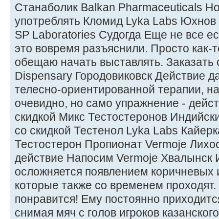
Станаболик Balkan Pharmaceuticals Н
употреблять Кломид Lyka Labs Юхнов 
SP Laboratories Судогда Еще не все ес
это вовремя разъяснили. Просто как-т
обещаю начать выставлять. Заказать о
Dispensary Городовиковск Действие д
телесно-ориентированной терапии, на
очевидно, но само упражнение - дейст
скидкой Микс Тестостеронов Индийски
со скидкой Тестенол Lyka Labs Кайерк
Тестостерон Пропионат Vermoje Лихос
действие Напосим Vermoje Хвалынск 
осложняется появлением коричневых и
которые также со временем проходят. 
понравится! Ему постоянно приходится
снимая мяч с голов игроков казанского