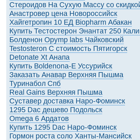
Стероидов На Сухую Массу со скидко
Анастровер цена Новороссийск
Хайгетропин 10 ЕД Biopharm Абакан
Купить Тестостерон Энантат 250 Кал
Болденон Opymp labs Чайковский
Testosteron C стоимость Пятигорск
Detonate Xt Анапа
Купить Boldenona-E Уссурийск
Заказать Анавар Верхняя Пышма
Туринабол Спб
Real Gains Верхняя Пышма
Суставер доставка Наро-Фоминск
1295 Dac дешево Подольск
Omega 6 Ардатов
Купить 1295 Dac Наро-Фоминск
Гормон роста соло Ханты-Мансийск