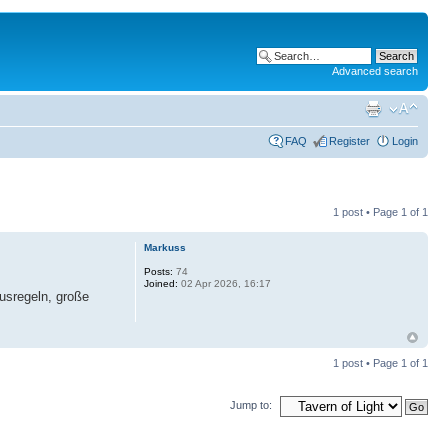
Advanced search
FAQ
Register
Login
1 post • Page
1
of
1
Markuss
Posts:
74
Joined:
02 Apr 2026, 16:17
nusregeln, große
1 post • Page
1
of
1
Jump to: