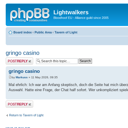
Lightwalkers
Bloodhoof EU - Alliance guild since 2005
Board index
‹
Public Area
‹
Tavern of Light
gringo casino
Post a reply
gringo casino
by
Markuss
» 11 May 2026, 09:35
Mal ehrlich: Ich war am Anfang skeptisch, doch die Seite hat mich über
Auswahl. Hatte eine Frage, der Chat half sofort. Wer unkompliziert spielen
Post a reply
Return to Tavern of Light