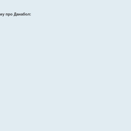
му про Данабол: