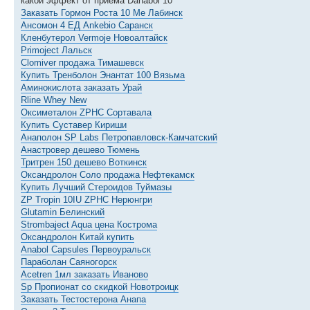
какой эффект от приема Danabol 10
Заказать Гормон Роста 10 Me Лабинск
Ансомон 4 ЕД Ankebio Саранск
Кленбутерол Vermoje Новоалтайск
Primoject Лальск
Clomiver продажа Тимашевск
Купить Тренболон Энантат 100 Вязьма
Аминокислота заказать Урай
Rline Whey New
Оксиметалон ZPHC Сортавала
Купить Суставер Кириши
Анаполон SP Labs Петропавловск-Камчатский
Анастровер дешево Тюмень
Тритрен 150 дешево Воткинск
Оксандролон Соло продажа Нефтекамск
Купить Лучший Стероидов Туймазы
ZP Tropin 10IU ZPHC Нерюнгри
Glutamin Белинский
Strombaject Aqua цена Кострома
Оксандролон Китай купить
Anabol Capsules Первоуральск
Параболан Саяногорск
Acetren 1мл заказать Иваново
Sp Пропионат со скидкой Новотроицк
Заказать Тестостерона Анапа