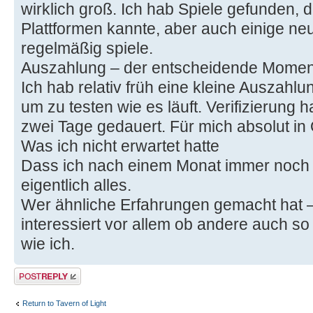
wirklich groß. Ich hab Spiele gefunden, 
Plattformen kannte, aber auch einige neue 
regelmäßig spiele.
Auszahlung – der entscheidende Momen
Ich hab relativ früh eine kleine Auszahlu
um zu testen wie es läuft. Verifizierung h
zwei Tage gedauert. Für mich absolut in
Was ich nicht erwartet hatte
Dass ich nach einem Monat immer noch d
eigentlich alles.
Wer ähnliche Erfahrungen gemacht hat –
interessiert vor allem ob andere auch so 
wie ich.
Post a reply
Return to Tavern of Light