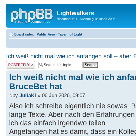
Lightwalkers
Bloodhoof EU - Alliance guild since 2005
Board index
‹
Public Area
‹
Tavern of Light
Ich weiß nicht mal wie ich anfangen soll – aber 
Post a reply
Ich weiß nicht mal wie ich anfa
BruceBet hat
by
JuliaKi
» 06 Jun 2026, 09:07
Also ich schreibe eigentlich nie sowas. B
lange Texte. Aber nach den Erfahrungen 
ich das einfach irgendwo teilen.
Angefangen hat es damit, dass ein Kolleg