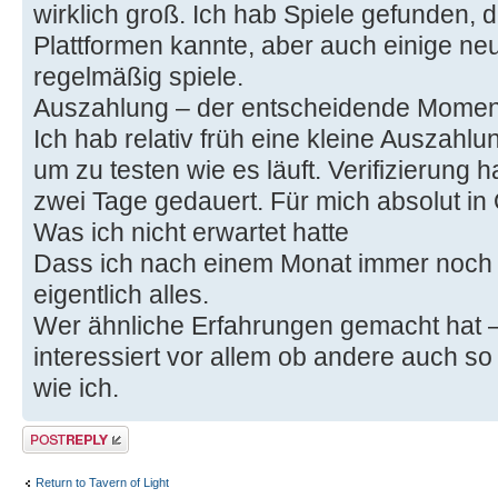
wirklich groß. Ich hab Spiele gefunden, 
Plattformen kannte, aber auch einige neue 
regelmäßig spiele.
Auszahlung – der entscheidende Momen
Ich hab relativ früh eine kleine Auszahlu
um zu testen wie es läuft. Verifizierung h
zwei Tage gedauert. Für mich absolut in
Was ich nicht erwartet hatte
Dass ich nach einem Monat immer noch d
eigentlich alles.
Wer ähnliche Erfahrungen gemacht hat –
interessiert vor allem ob andere auch so 
wie ich.
Post a reply
Return to Tavern of Light