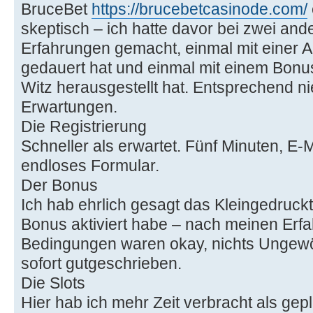
BruceBet
https://brucebetcasinode.com/
skeptisch – ich hatte davor bei zwei an
Erfahrungen gemacht, einmal mit einer 
gedauert hat und einmal mit einem Bonus
Witz herausgestellt hat. Entsprechend n
Erwartungen.
Die Registrierung
Schneller als erwartet. Fünf Minuten, E-Mai
endloses Formular.
Der Bonus
Ich hab ehrlich gesagt das Kleingedruck
Bonus aktiviert habe – nach meinen Erfa
Bedingungen waren okay, nichts Ungew
sofort gutgeschrieben.
Die Slots
Hier hab ich mehr Zeit verbracht als gepl